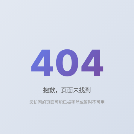
陷入硬件锁定困局。
上一篇: 南京农业机械研发中心
下一篇: 有机肥翻抛机
404
📌 相关文章
有机肥翻抛机
电动割草机测评
农业设备外贸订单接单
农业设备外贸平台
抱歉，页面未找到
农业机械回收点
广州农用智能二氧化碳
您访问的页面可能已被移除或暂时不可用
控制器
粮食清选机
滴灌设备