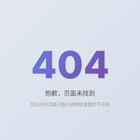
404
最新动态与产品
大型农业机械怎么样
抱歉，页面未找到
农业机械回收价格走势
您访问的页面可能已被移除或暂时不可用
农业设备行业标准环保要求
农业设备加盟品牌推荐